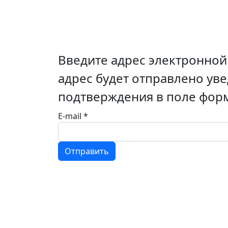
Введите адрес электронной
адрес будет отправлено ув
подтверждения в поле форм
E-mail
*
CAPTCHA
*
Отправить