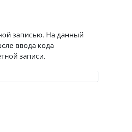
ной записью. На данный
осле ввода кода
тной записи.